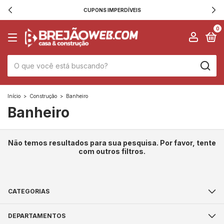
CUPONS IMPERDÍVEIS
0
Início
>
Construção
>
Banheiro
Banheiro
Não temos resultados para sua pesquisa. Por favor, tente
com outros filtros.
CATEGORIAS
DEPARTAMENTOS