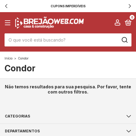
CUPONS IMPERDÍVEIS
0
Início
>
Condor
Condor
Não temos resultados para sua pesquisa. Por favor, tente
com outros filtros.
CATEGORIAS
DEPARTAMENTOS