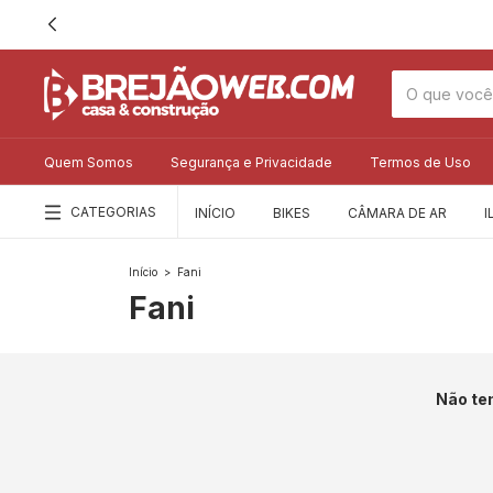
Quem Somos
Segurança e Privacidade
Termos de Uso
CATEGORIAS
INÍCIO
BIKES
CÂMARA DE AR
I
Início
>
Fani
Fani
Não tem