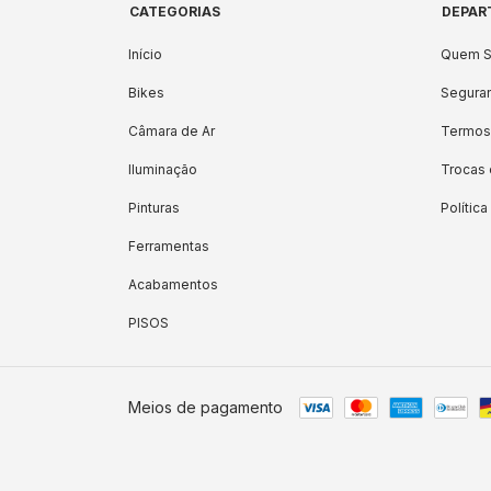
CATEGORIAS
DEPAR
Início
Quem 
Bikes
Seguran
Câmara de Ar
Termos
Iluminação
Trocas
Pinturas
Polític
Ferramentas
Acabamentos
PISOS
Meios de pagamento