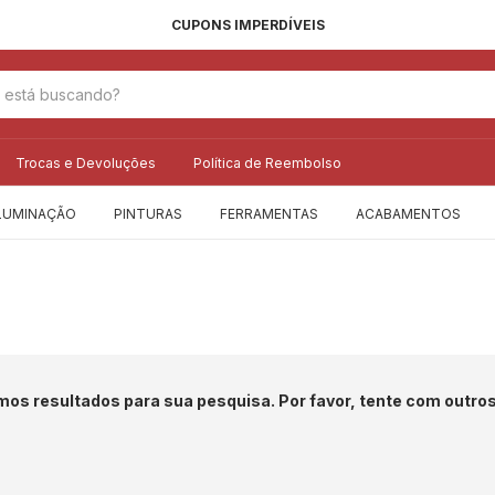
CUPONS IMPERDÍVEIS
Trocas e Devoluções
Política de Reembolso
LUMINAÇÃO
PINTURAS
FERRAMENTAS
ACABAMENTOS
os resultados para sua pesquisa. Por favor, tente com outros 