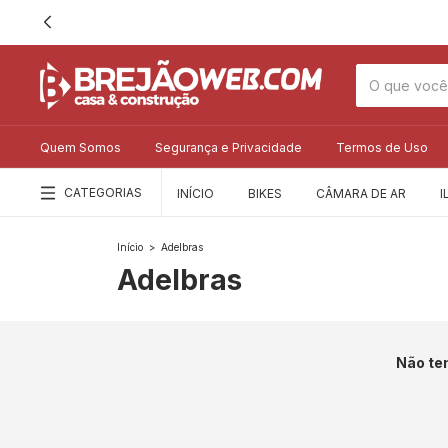
Quem Somos
Segurança e Privacidade
Termos de Uso
CATEGORIAS
INÍCIO
BIKES
CÂMARA DE AR
I
Início
>
Adelbras
Adelbras
Não tem