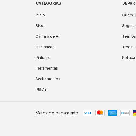
CATEGORIAS
DEPAR
Início
Quem 
Bikes
Seguran
Câmara de Ar
Termos
Iluminação
Trocas
Pinturas
Polític
Ferramentas
Acabamentos
PISOS
Meios de pagamento