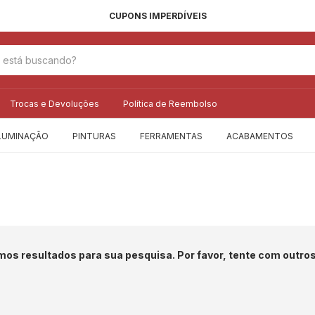
CUPONS IMPERDÍVEIS
Trocas e Devoluções
Política de Reembolso
LUMINAÇÃO
PINTURAS
FERRAMENTAS
ACABAMENTOS
os resultados para sua pesquisa. Por favor, tente com outros 