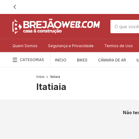
Quem Somos
Segurança e Privacidade
Termos de Uso
CATEGORIAS
INÍCIO
BIKES
CÂMARA DE AR
I
Início
>
Itatiaia
Itatiaia
Não tem