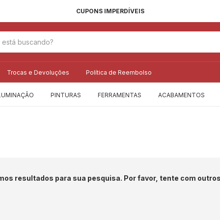
CUPONS IMPERDÍVEIS
Trocas e Devoluções
Política de Reembolso
LUMINAÇÃO
PINTURAS
FERRAMENTAS
ACABAMENTOS
os resultados para sua pesquisa. Por favor, tente com outros 