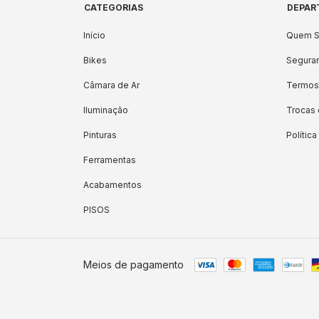
CATEGORIAS
DEPAR
Início
Quem 
Bikes
Seguran
Câmara de Ar
Termos
Iluminação
Trocas
Pinturas
Polític
Ferramentas
Acabamentos
PISOS
Meios de pagamento